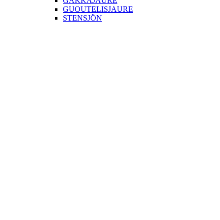
GAKKAJAURE
GUOUTELISJAURE
STENSJÖN