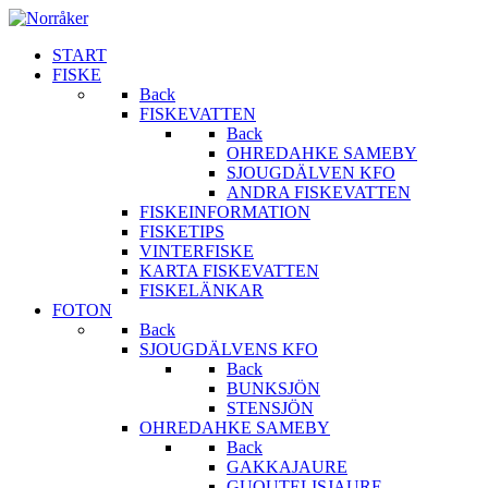
START
FISKE
Back
FISKEVATTEN
Back
OHREDAHKE SAMEBY
SJOUGDÄLVEN KFO
ANDRA FISKEVATTEN
FISKEINFORMATION
FISKETIPS
VINTERFISKE
KARTA FISKEVATTEN
FISKELÄNKAR
FOTON
Back
SJOUGDÄLVENS KFO
Back
BUNKSJÖN
STENSJÖN
OHREDAHKE SAMEBY
Back
GAKKAJAURE
GUOUTELISJAURE