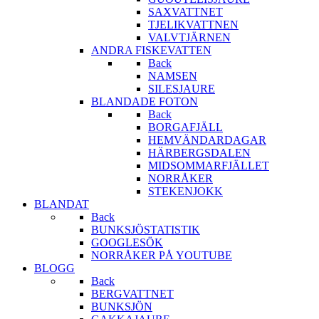
SAXVATTNET
TJELIKVATTNEN
VALVTJÄRNEN
ANDRA FISKEVATTEN
Back
NAMSEN
SILESJAURE
BLANDADE FOTON
Back
BORGAFJÄLL
HEMVÄNDARDAGAR
HÄRBERGSDALEN
MIDSOMMARFJÄLLET
NORRÅKER
STEKENJOKK
BLANDAT
Back
BUNKSJÖSTATISTIK
GOOGLESÖK
NORRÅKER PÅ YOUTUBE
BLOGG
Back
BERGVATTNET
BUNKSJÖN