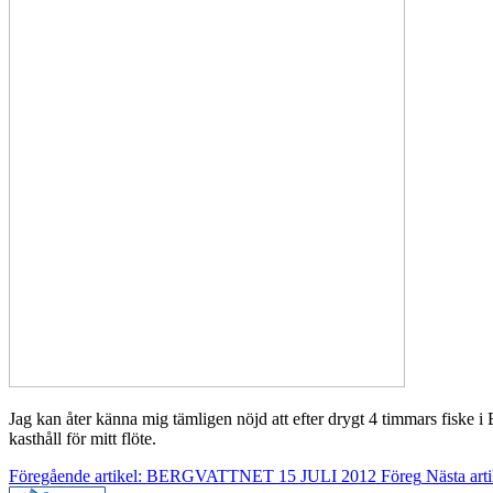
Jag kan åter känna mig tämligen nöjd att efter drygt 4 timmars fiske i B
kasthåll för mitt flöte.
Föregående artikel: BERGVATTNET 15 JULI 2012
Föreg
Nästa a