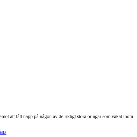
ot emot att fått napp på någon av de riktigt stora öringar som vakat inom
sta