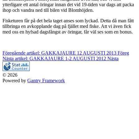
ytterligare ett antal öringar innan det vid 19-tiden var dags att packa
ihop och vandra ned till bilen vid Blomhöjden.
Fisketuren får på det hela taget anses som lyckad. Detta då man fått
tillbringa en avkopplande dag på fjället med fiske. Att vi även fick
med oss ​​en hyfsad dagsfångst av öringar, får väl ses som en bonus.
Föregående artikel: GAKKAJAURE 12 AUGUSTI 2013
Föreg
Nästa artikel: GAKKAJAURE 1-2 AUGUSTI 2012
Nästa
© 2026
Powered by
Gantry Framework