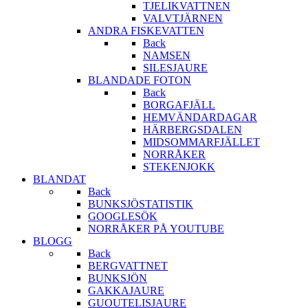
TJELIKVATTNEN
VALVTJÄRNEN
ANDRA FISKEVATTEN
Back
NAMSEN
SILESJAURE
BLANDADE FOTON
Back
BORGAFJÄLL
HEMVÄNDARDAGAR
HÄRBERGSDALEN
MIDSOMMARFJÄLLET
NORRÅKER
STEKENJOKK
BLANDAT
Back
BUNKSJÖSTATISTIK
GOOGLESÖK
NORRÅKER PÅ YOUTUBE
BLOGG
Back
BERGVATTNET
BUNKSJÖN
GAKKAJAURE
GUOUTELISJAURE