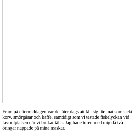
Fram på eftermiddagen var det åter dags att få i sig lite mat som stekt
korv, smörgåsar och kaffe, samtidigt som vi testade fiskelyckan vid
favoritplatsen där vi brukar tälta. Jag hade turen med mig då två
öringar nappade på mina maskar.