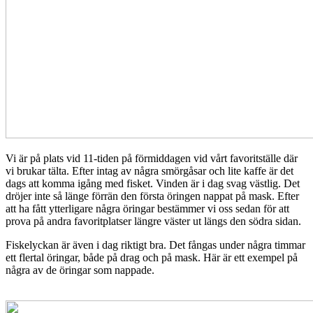
Vi är på plats vid 11-tiden på förmiddagen vid vårt favoritställe där
vi brukar tälta. Efter intag av några smörgåsar och lite kaffe är det
dags att komma igång med fisket. Vinden är i dag svag västlig. Det
dröjer inte så länge förrän den första öringen nappat på mask. Efter
att ha fått ytterligare några öringar bestämmer vi oss sedan för att
prova på andra favoritplatser längre väster ut längs den södra sidan.
Fiskelyckan är även i dag riktigt bra. Det fångas under några timmar
ett flertal öringar, både på drag och på mask. Här är ett exempel på
några av de öringar som nappade.