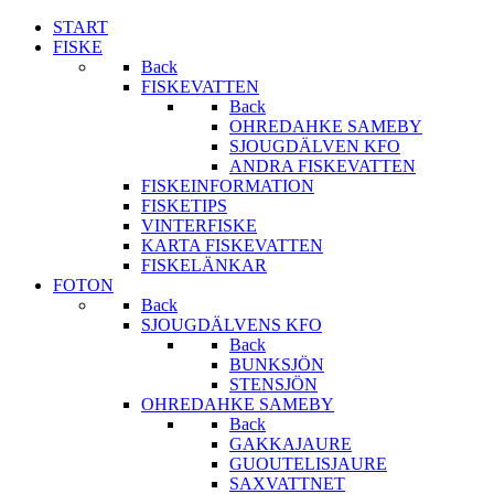
START
FISKE
Back
FISKEVATTEN
Back
OHREDAHKE SAMEBY
SJOUGDÄLVEN KFO
ANDRA FISKEVATTEN
FISKEINFORMATION
FISKETIPS
VINTERFISKE
KARTA FISKEVATTEN
FISKELÄNKAR
FOTON
Back
SJOUGDÄLVENS KFO
Back
BUNKSJÖN
STENSJÖN
OHREDAHKE SAMEBY
Back
GAKKAJAURE
GUOUTELISJAURE
SAXVATTNET