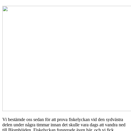
Vi bestämde oss sedan för att prova fiskelyckan vid den sydvästra
delen under några timmar innan det skulle vara dags att vandra ned
till Blomhöjden. Fiskelyckan fungerade även här, och vi fick