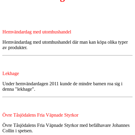
Hemvändardag med utomhushandel
Hemvändardag med utomhushandel där man kan köpa olika typer
av produkter.
Lekhage
Under hemvändardagen 2011 kunde de mindre barnen roa sig i
denna "lekhage".
Övre Tåsjödalens Fria Väpnade Styrkor
Övre Tåsjödalens Fria Väpnade Styrkor med befälhavare Johannes
Collin i spetsen.