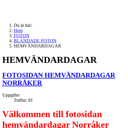
Du är här:
Hem
FOTON
BLANDADE FOTON
HEMVÄNDARDAGAR
HEMVÄNDARDAGAR
FOTOSIDAN HEMVÄNDARDAGAR
NORRÅKER
Uppgifter
Träffar: 81
Välkommen till fotosidan
hemvändardagar Norråker