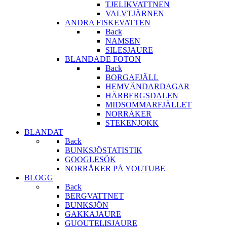
TJELIKVATTNEN
VALVTJÄRNEN
ANDRA FISKEVATTEN
Back
NAMSEN
SILESJAURE
BLANDADE FOTON
Back
BORGAFJÄLL
HEMVÄNDARDAGAR
HÄRBERGSDALEN
MIDSOMMARFJÄLLET
NORRÅKER
STEKENJOKK
BLANDAT
Back
BUNKSJÖSTATISTIK
GOOGLESÖK
NORRÅKER PÅ YOUTUBE
BLOGG
Back
BERGVATTNET
BUNKSJÖN
GAKKAJAURE
GUOUTELISJAURE