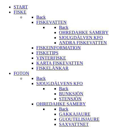
START
FISKE
Back
FISKEVATTEN
Back
OHREDAHKE SAMEBY
SJOUGDÄLVEN KFO
ANDRA FISKEVATTEN
FISKEINFORMATION
FISKETIPS
VINTERFISKE
KARTA FISKEVATTEN
FISKELÄNKAR
FOTON
Back
SJOUGDÄLVENS KFO
Back
BUNKSJÖN
STENSJÖN
OHREDAHKE SAMEBY
Back
GAKKAJAURE
GUOUTELISJAURE
SAXVATTNET