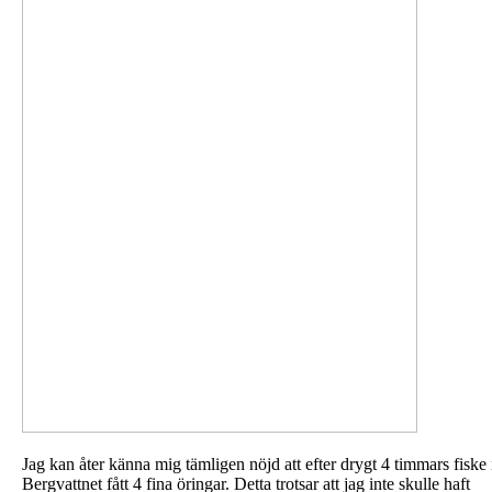
Jag kan åter känna mig tämligen nöjd att efter drygt 4 timmars fiske 
Bergvattnet fått 4 fina öringar. Detta trotsar att jag inte skulle haft