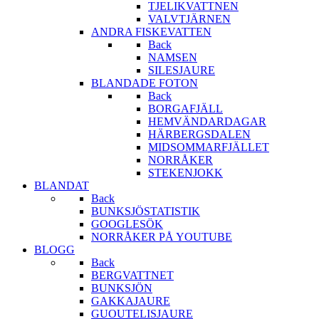
TJELIKVATTNEN
VALVTJÄRNEN
ANDRA FISKEVATTEN
Back
NAMSEN
SILESJAURE
BLANDADE FOTON
Back
BORGAFJÄLL
HEMVÄNDARDAGAR
HÄRBERGSDALEN
MIDSOMMARFJÄLLET
NORRÅKER
STEKENJOKK
BLANDAT
Back
BUNKSJÖSTATISTIK
GOOGLESÖK
NORRÅKER PÅ YOUTUBE
BLOGG
Back
BERGVATTNET
BUNKSJÖN
GAKKAJAURE
GUOUTELISJAURE