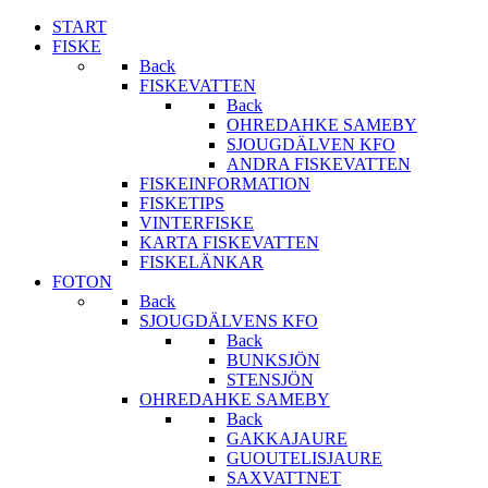
START
FISKE
Back
FISKEVATTEN
Back
OHREDAHKE SAMEBY
SJOUGDÄLVEN KFO
ANDRA FISKEVATTEN
FISKEINFORMATION
FISKETIPS
VINTERFISKE
KARTA FISKEVATTEN
FISKELÄNKAR
FOTON
Back
SJOUGDÄLVENS KFO
Back
BUNKSJÖN
STENSJÖN
OHREDAHKE SAMEBY
Back
GAKKAJAURE
GUOUTELISJAURE
SAXVATTNET