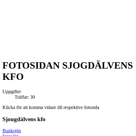
FOTOSIDAN SJOGDÄLVENS
KFO
Uppgifter
Träffar: 30
Klicka för att komma vidare till respektive fotosida
Sjougdälvens kfo
Bunksjön