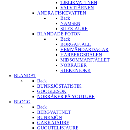
TJELIKVATTNEN
VALVTJÄRNEN
ANDRA FISKEVATTEN
Back
NAMSEN
SILESJAURE
BLANDADE FOTON
Back
BORGAFJÄLL
HEMVÄNDARDAGAR
HÄRBERGSDALEN
MIDSOMMARFJÄLLET
NORRÅKER
STEKENJOKK
BLANDAT
Back
BUNKSJÖSTATISTIK
GOOGLESÖK
NORRÅKER PÅ YOUTUBE
BLOGG
Back
BERGVATTNET
BUNKSJÖN
GAKKAJAURE
GUOUTELISJAURE