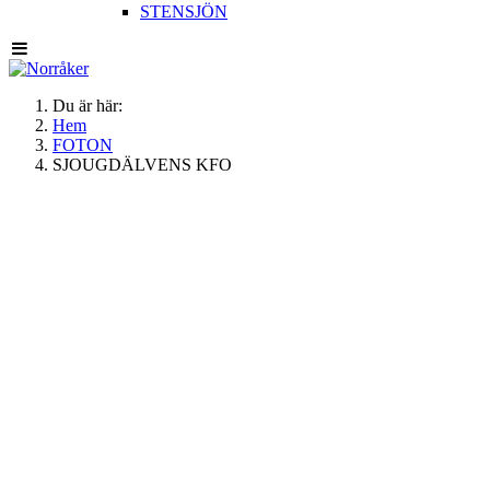
STENSJÖN
Du är här:
Hem
FOTON
SJOUGDÄLVENS KFO