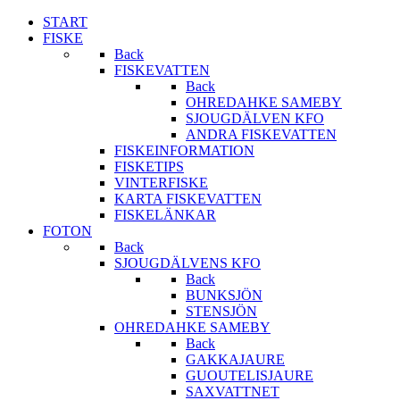
START
FISKE
Back
FISKEVATTEN
Back
OHREDAHKE SAMEBY
SJOUGDÄLVEN KFO
ANDRA FISKEVATTEN
FISKEINFORMATION
FISKETIPS
VINTERFISKE
KARTA FISKEVATTEN
FISKELÄNKAR
FOTON
Back
SJOUGDÄLVENS KFO
Back
BUNKSJÖN
STENSJÖN
OHREDAHKE SAMEBY
Back
GAKKAJAURE
GUOUTELISJAURE
SAXVATTNET