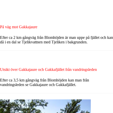
På väg mot Gakkajaure
Efter ca 2 km gångväg från Blomhöjden är man uppe på fjället och kan
då i en dal se Tjelikvattnen med Tjeliken i bakgrunden.
Utsikt över Gakkajaure och Gakkafjället
från vandringsleden
Efter ca 3,5 km gångväg från Blomhöjden kan man från
vandringsleden se Gakkajaure och Gakkafjället.