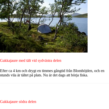
Gakkajaure med tält vid sydvästra delen
Efter ca 4 km och drygt en timmes gångtid från Blomhöjden, och en
stunds vila är tältet på plats. Nu är det dags att börja fiska.
Gakkajaure södra delen