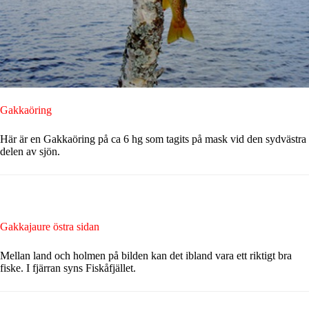
Gakkaöring
Här är en Gakkaöring på ca 6 hg som tagits på mask vid den sydvästra
delen av sjön.
Gakkajaure östra sidan
Mellan land och holmen på bilden kan det ibland vara ett riktigt bra
fiske. I fjärran syns Fiskåfjället.