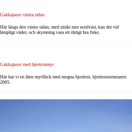
Gakkajaure västra sidan
Här längs den västra sidan, med utsikt mot nordväst, kan det vid
lämpligt väder, och skymning vara ett riktigt bra fiske.
Gakkajaure med hjortronmyr
Här har vi en liten myrfläck med mogna hjortron, hjortronsommaren
2005.