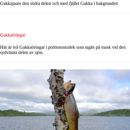
Gakkajaure den södra delen och med fjället Gakka i bakgrunden
Gakkaöringar
Här är två Gakkaöringar i portionsstorlek som tagits på mask vid den
sydvästra delen av sjön.